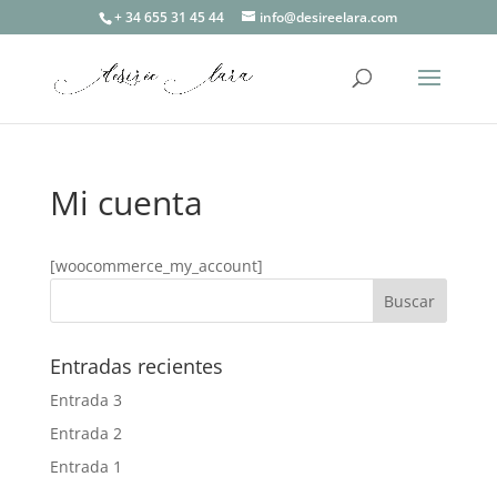
+ 34 655 31 45 44
info@desireelara.com
Mi cuenta
[woocommerce_my_account]
Entradas recientes
Entrada 3
Entrada 2
Entrada 1