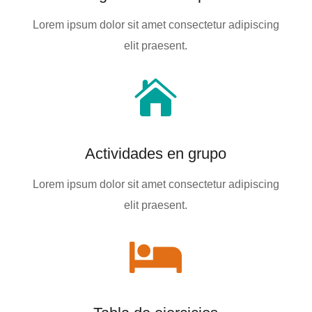
Lorem ipsum dolor sit amet consectetur adipiscing
elit praesent.

Actividades en grupo
Lorem ipsum dolor sit amet consectetur adipiscing
elit praesent.
