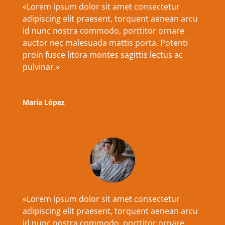
«
Lorem ipsum dolor sit amet consectetur
adipiscing elit praesent, torquent aenean arcu
id nunc nostra commodo, porttitor ornare
auctor nec malesuada mattis porta. Potenti
proin fusce litora montes sagittis lectus ac
pulvinar
.»
María López
«
Lorem ipsum dolor sit amet consectetur
adipiscing elit praesent, torquent aenean arcu
id nunc nostra commodo, porttitor ornare