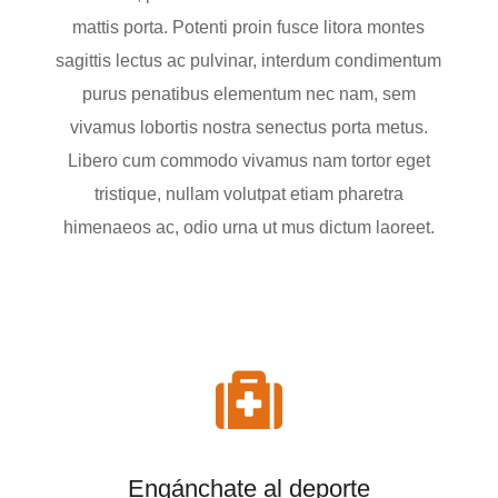
mattis porta. Potenti proin fusce litora montes
sagittis lectus ac pulvinar, interdum condimentum
purus penatibus elementum nec nam, sem
vivamus lobortis nostra senectus porta metus.
Libero cum commodo vivamus nam tortor eget
tristique, nullam volutpat etiam pharetra
himenaeos ac, odio urna ut mus dictum laoreet.

Engánchate al deporte