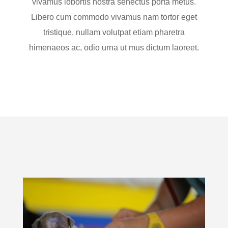
vivamus lobortis nostra senectus porta metus.
Libero cum commodo vivamus nam tortor eget
tristique, nullam volutpat etiam pharetra
himenaeos ac, odio urna ut mus dictum laoreet.