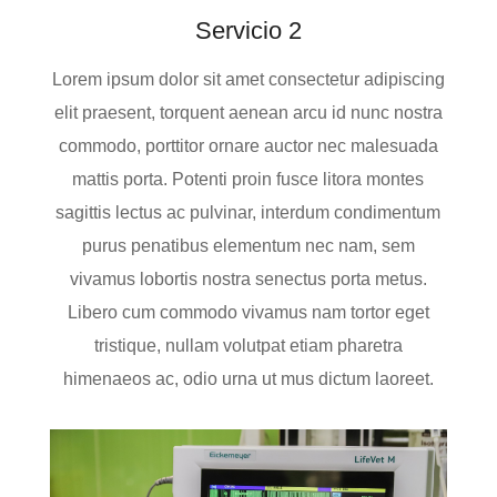
Servicio 2
Lorem ipsum dolor sit amet consectetur adipiscing
elit praesent, torquent aenean arcu id nunc nostra
commodo, porttitor ornare auctor nec malesuada
mattis porta. Potenti proin fusce litora montes
sagittis lectus ac pulvinar, interdum condimentum
purus penatibus elementum nec nam, sem
vivamus lobortis nostra senectus porta metus.
Libero cum commodo vivamus nam tortor eget
tristique, nullam volutpat etiam pharetra
himenaeos ac, odio urna ut mus dictum laoreet.