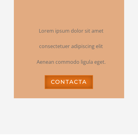
Lorem ipsum dolor sit amet
consectetuer adipiscing elit
Aenean commodo ligula eget.
CONTACTA