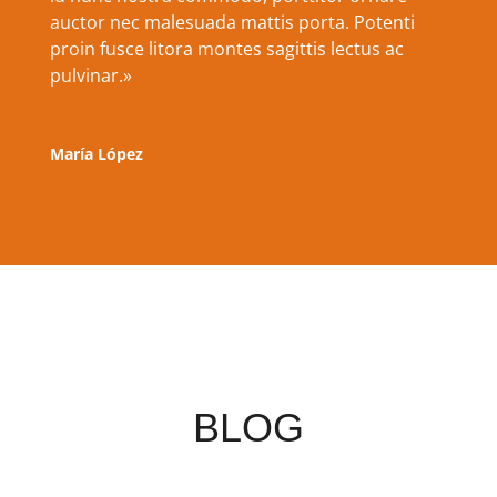
auctor nec malesuada mattis porta. Potenti
proin fusce litora montes sagittis lectus ac
pulvinar
.»
María López
BLOG