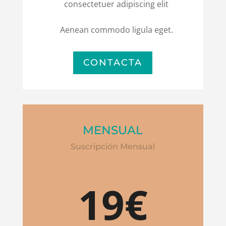
consectetuer adipiscing elit
Aenean commodo ligula eget.
CONTACTA
MENSUAL
Suscripción Mensual
19€